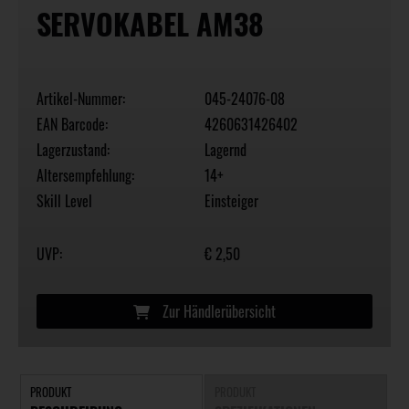
SERVOKABEL AM38
Artikel-Nummer:
045-24076-08
EAN Barcode:
4260631426402
Lagerzustand:
Lagernd
Altersempfehlung:
14+
Skill Level
Einsteiger
UVP:
€ 2,50
Zur Händlerübersicht
PRODUKT
PRODUKT