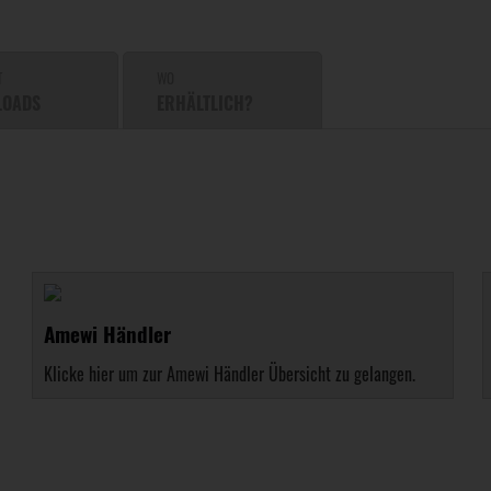
T
WO
LOADS
ERHÄLTLICH?
Amewi Händler
Klicke hier um zur Amewi Händler Übersicht zu gelangen.