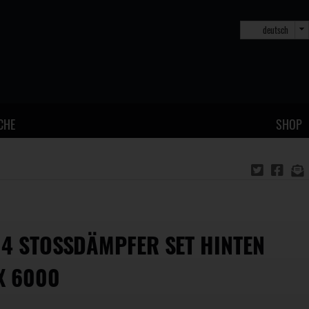
deutsch
CHE
SHOP
14 STOSSDÄMPFER SET HINTEN E
 6000