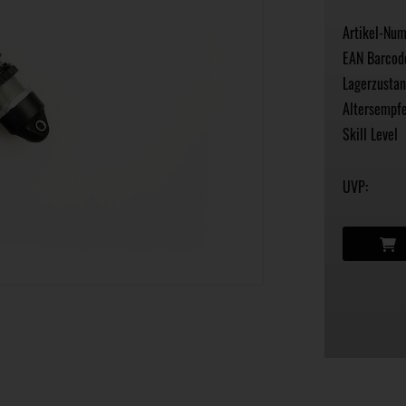
Artikel-Nu
EAN Barcod
Lagerzustan
Altersempfe
Skill Level
UVP: