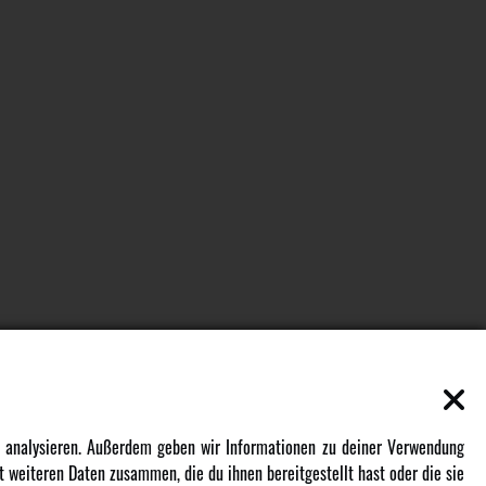
EN
MEHR VON AMEWI
zu analysieren. Außerdem geben wir Informationen zu deiner Verwendung
 weiteren Daten zusammen, die du ihnen bereitgestellt hast oder die sie
AMXRacing - Qualitäts RC-Zubehör