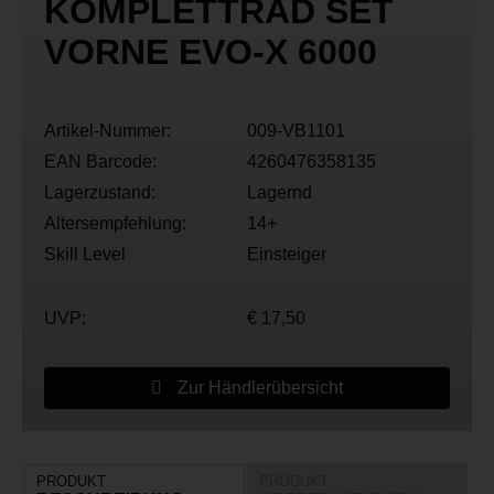
KOMPLETTRAD SET
VORNE EVO-X 6000
Artikel-Nummer:
009-VB1101
EAN Barcode:
4260476358135
Lagerzustand:
Lagernd
Altersempfehlung:
14+
Skill Level
Einsteiger
UVP:
€ 17,50
Zur Händlerübersicht
PRODUKT
PRODUKT