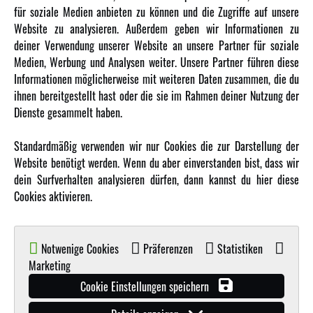
Über uns
für soziale Medien anbieten zu können und die Zugriffe auf unsere
Website zu analysieren. Außerdem geben wir Informationen zu
Karriere
deiner Verwendung unserer Website an unsere Partner für soziale
Amewi Kataloge
Medien, Werbung und Analysen weiter. Unsere Partner führen diese
Informationen möglicherweise mit weiteren Daten zusammen, die du
ihnen bereitgestellt hast oder die sie im Rahmen deiner Nutzung der
MEHR VON AMEWI
Dienste gesammelt haben.
AMXRacing - Qualitäts RC-Zubehör
Standardmäßig verwenden wir nur Cookies die zur Darstellung der
Amewi Construction - Nutzfahrzeuge
Website benötigt werden. Wenn du aber einverstanden bist, dass wir
Malinos - Die kreative Seite von Amewi
dein Surfverhalten analysieren dürfen, dann kannst du hier diese
Cookies aktivieren.
Werden Sie Amewi Händler
Amewi B2B-Shop
Notwenige Cookies
Präferenzen
Statistiken
Marketing
Cookie Einstellungen speichern