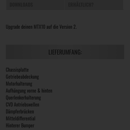
DOWNLOADS
ERHÄLTLICH?
Upgrade deinen MTX10 auf die Version 2.
LIEFERUMFANG:
Chassisplatte
Getriebeabdeckung
Motorhalterung
Aufhängung vorne & hinten
Querlenkerhalterung
CVD Antriebswellen
Dämpferbrücken
Mitteldifferential
Hinterer Bumper