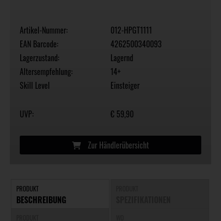
Artikel-Nummer:
012-HPGT1111
EAN Barcode:
4262500340093
Lagerzustand:
Lagernd
Altersempfehlung:
14+
Skill Level
Einsteiger
UVP:
€ 59,90
Zur Händlerübersicht
PRODUKT
PRODUKT
BESCHREIBUNG
SPEZIFIKATIONEN
PRODUKT
WO