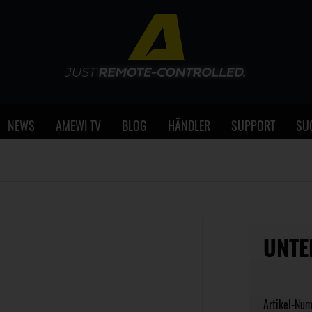
NEWS
AMEWI TV
BLOG
HÄNDLER
SUPPORT
SU
UNTE
Artikel-Nu