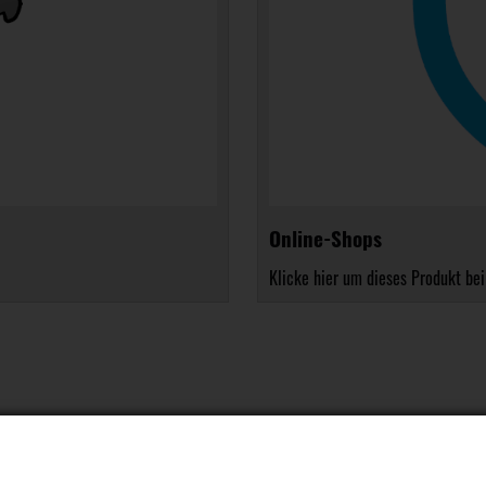
Online-Shops
Klicke hier um dieses Produkt bei