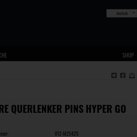
deutsch
CHE
SHOP
RE QUERLENKER PINS HYPER GO
mmer:
012-M25425