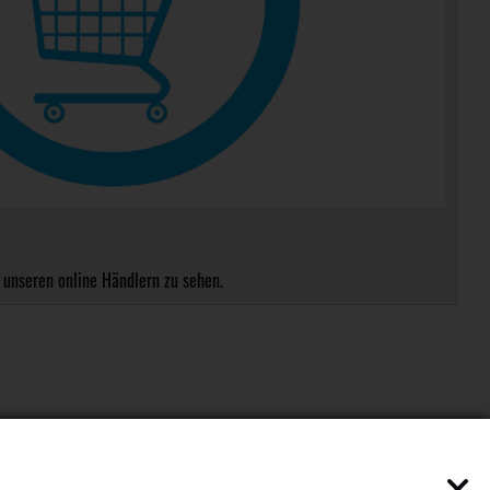
 unseren online Händlern zu sehen.