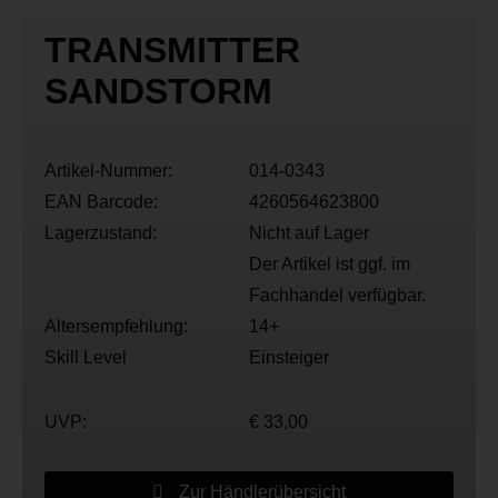
TRANSMITTER
SANDSTORM
Artikel-Nummer:
014-0343
EAN Barcode:
4260564623800
Lagerzustand:
Nicht auf Lager
Der Artikel ist ggf. im
Fachhandel verfügbar.
Altersempfehlung:
14+
Skill Level
Einsteiger
UVP:
€ 33,00
Zur Händlerübersicht