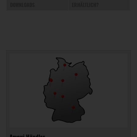
DOWNLOADS
ERHÄLTLICH?
Amewi Händler