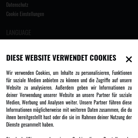
Datenschutz
Cookie Einstellungen
LANGUAGE
DIESE WEBSITE VERWENDET COOKIES
INFORMATIONEN
Wir verwenden Cookies, um Inhalte zu personalisieren, Funktionen
für soziale Medien anbieten zu können und die Zugriffe auf unsere
Newsletter
Website zu analysieren. Außerdem geben wir Informationen zu
Über uns
deiner Verwendung unserer Website an unsere Partner für soziale
Medien, Werbung und Analysen weiter. Unsere Partner führen diese
Karriere
Informationen möglicherweise mit weiteren Daten zusammen, die du
Amewi Kataloge
ihnen bereitgestellt hast oder die sie im Rahmen deiner Nutzung der
Dienste gesammelt haben.
MEHR VON AMEWI