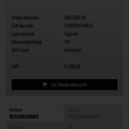
Artikel-Nummer:
049-650-03
EAN Barcode:
4260768514874
Lagerzustand:
Lagernd
Altersempfehlung:
14+
Skill Level
Einsteiger
UVP:
€ 206,90
Zur Händlerübersicht
PRODUKT
PRODUKT
BESCHREIBUNG
SPEZIFIKATIONEN
PRODUKT
WO