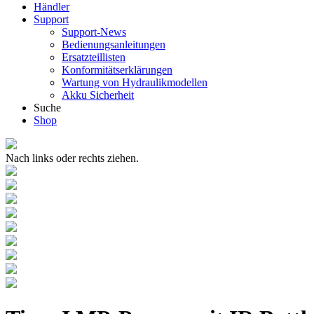
Händler
Support
Support-News
Bedienungsanleitungen
Ersatzteillisten
Konformitätserklärungen
Wartung von Hydraulikmodellen
Akku Sicherheit
Suche
Shop
Nach links oder rechts ziehen.