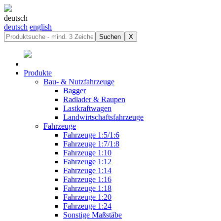
deutsch
deutsch
english
Suchen
X
Produkte
Bau- & Nutzfahrzeuge
Bagger
Radlader & Raupen
Lastkraftwagen
Landwirtschaftsfahrzeuge
Fahrzeuge
Fahrzeuge 1:5/1:6
Fahrzeuge 1:7/1:8
Fahrzeuge 1:10
Fahrzeuge 1:12
Fahrzeuge 1:14
Fahrzeuge 1:16
Fahrzeuge 1:18
Fahrzeuge 1:20
Fahrzeuge 1:24
Sonstige Maßstäbe