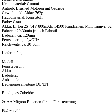
Kettenmaterial: Gummi
Antrieb: Brushed-Motoren mit Getriebe
Gewicht inkl. Akku: 762g
Hauptmaterial: Kunststoff
Farbe: Grau
Akku: Li-Ion 2S 7,4V 800mAh, 14500 Rundzellen, Mini-Tamiya, 
Fahrzeit: 20-30min je nach Fahrstil
Ladezeit: ca. 120min
Fernsteuerung: 2,4GHz
Reichweite: ca. 30-50m
Lieferumfang:
Modell
Fernsteuerung
Akku
Ladegerät
Anbauteile
Bedienungsanleitung DE/EN
Benötigtes Zubehör:
2x AA Mignon Batterien für die Fernsteuerung
PID = 7844