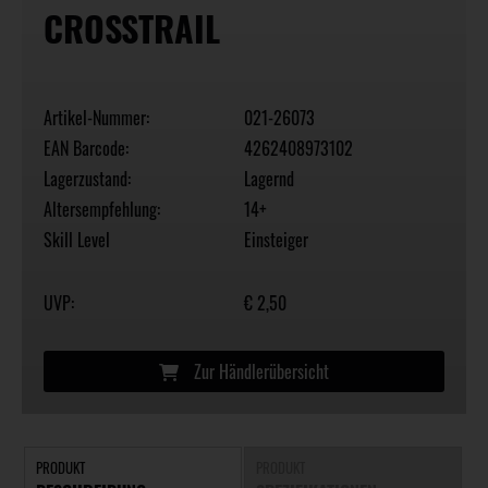
CROSSTRAIL
Artikel-Nummer:
021-26073
EAN Barcode:
4262408973102
Lagerzustand:
Lagernd
Altersempfehlung:
14+
Skill Level
Einsteiger
UVP:
€ 2,50
Zur Händlerübersicht
PRODUKT
PRODUKT