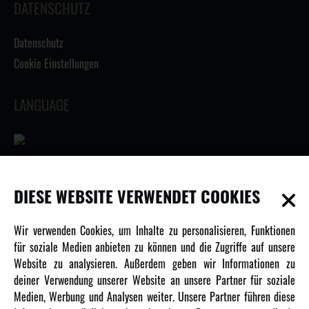
DATENSCHUTZ
Datenschutz
Cookie Einstellungen
LANGUAGE
INFORMATIONEN
DIESE WEBSITE VERWENDET COOKIES
Newsletter
Wir verwenden Cookies, um Inhalte zu personalisieren, Funktionen
Über uns
für soziale Medien anbieten zu können und die Zugriffe auf unsere
Website zu analysieren. Außerdem geben wir Informationen zu
Karriere
deiner Verwendung unserer Website an unsere Partner für soziale
Amewi Kataloge
Medien, Werbung und Analysen weiter. Unsere Partner führen diese