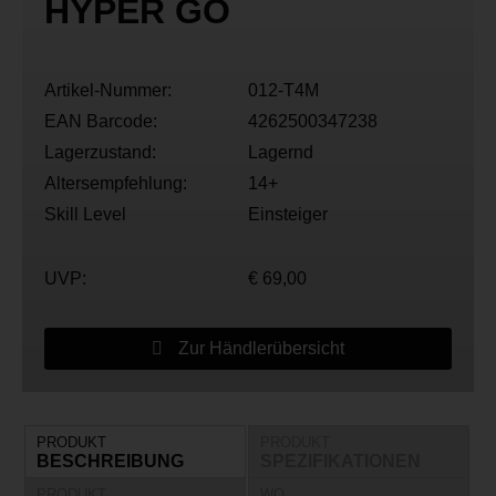
HYPER GO
Artikel-Nummer:
012-T4M
EAN Barcode:
4262500347238
Lagerzustand:
Lagernd
Altersempfehlung:
14+
Skill Level
Einsteiger
UVP:
€ 69,00
Zur Händlerübersicht
PRODUKT
PRODUKT
BESCHREIBUNG
SPEZIFIKATIONEN
PRODUKT
WO