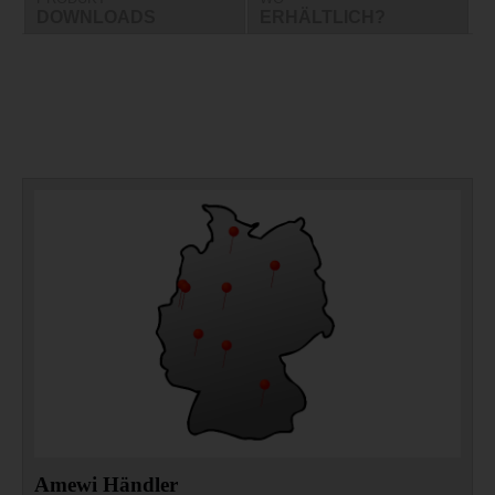
DOWNLOADS
ERHÄLTLICH?
Amewi Händler