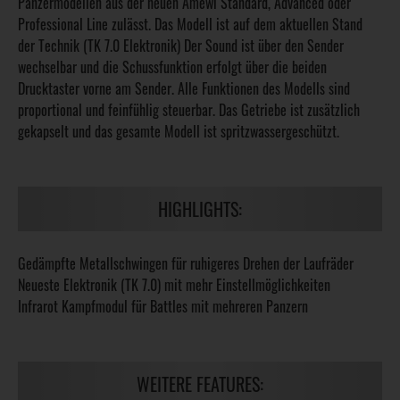
Panzermodellen aus der neuen Amewi Standard, Advanced oder
Professional Line zulässt. Das Modell ist auf dem aktuellen Stand
der Technik (TK 7.0 Elektronik) Der Sound ist über den Sender
wechselbar und die Schussfunktion erfolgt über die beiden
Drucktaster vorne am Sender. Alle Funktionen des Modells sind
proportional und feinfühlig steuerbar. Das Getriebe ist zusätzlich
gekapselt und das gesamte Modell ist spritzwassergeschützt.
HIGHLIGHTS:
Gedämpfte Metallschwingen für ruhigeres Drehen der Laufräder
Neueste Elektronik (TK 7.0) mit mehr Einstellmöglichkeiten
Infrarot Kampfmodul für Battles mit mehreren Panzern
WEITERE FEATURES: