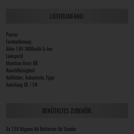
LIEFERUMFANG:
Panzer
Fernbedienung
Akku 7,4V 1800mAh Li-Ion
Ladegerät
Munition 6mm BB
Rauchflüssigkeit
Aufkleber, Anbauteile, Figur
Anleitung DE / EN
BENÖTIGTES ZUBEHÖR:
6x 1,5V Mignon AA Batterien für Sender