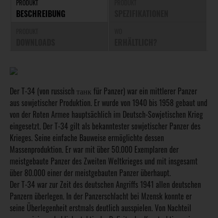
PRODUKT
PRODUKT
BESCHREIBUNG
SPEZIFIKATIONEN
PRODUKT
WO
DOWNLOADS
ERHÄLTLICH?
Der T-34 (von russisch танк für Panzer) war ein mittlerer Panzer
aus sowjetischer Produktion. Er wurde von 1940 bis 1958 gebaut und
von der Roten Armee hauptsächlich im Deutsch-Sowjetischen Krieg
eingesetzt. Der T-34 gilt als bekanntester sowjetischer Panzer des
Krieges. Seine einfache Bauweise ermöglichte dessen
Massenproduktion. Er war mit über 50.000 Exemplaren der
meistgebaute Panzer des Zweiten Weltkrieges und mit insgesamt
über 80.000 einer der meistgebauten Panzer überhaupt.
Der T-34 war zur Zeit des deutschen Angriffs 1941 allen deutschen
Panzern überlegen. In der Panzerschlacht bei Mzensk konnte er
seine Überlegenheit erstmals deutlich ausspielen. Von Nachteil