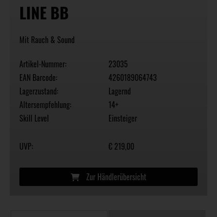
LINE BB
Mit Rauch & Sound
Artikel-Nummer:
23035
EAN Barcode:
4260189064743
Lagerzustand:
Lagernd
Altersempfehlung:
14+
Skill Level
Einsteiger
UVP:
€ 219,00
Zur Händlerübersicht