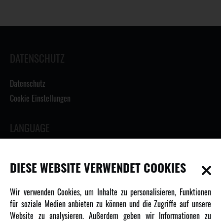
DATENSCHUTZ
Datenschutz
Cookie Einstellungen
LANGUAGE
DIESE WEBSITE VERWENDET COOKIES
INFORMATIONEN
Wir verwenden Cookies, um Inhalte zu personalisieren, Funktionen
für soziale Medien anbieten zu können und die Zugriffe auf unsere
Newsletter
Website zu analysieren. Außerdem geben wir Informationen zu