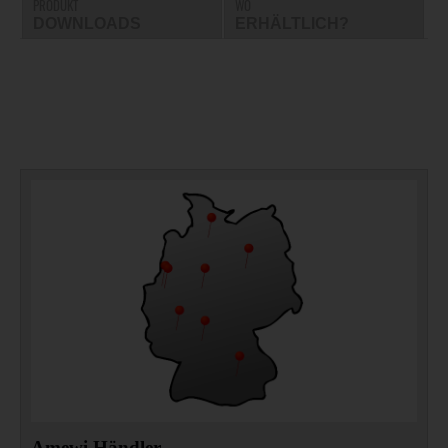
PRODUKT
WO
DOWNLOADS
ERHÄLTLICH?
Amewi Händler