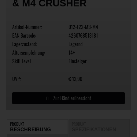
& M4 CRUSHER
Artikel-Nummer:
012-F22-M3-M4
EAN Barcode:
4260768513181
Lagerzustand:
Lagernd
Altersempfehlung:
14+
Skill Level
Einsteiger
UVP:
€ 12,90
Zur Händlerübersicht
PRODUKT
PRODUKT
BESCHREIBUNG
SPEZIFIKATIONEN