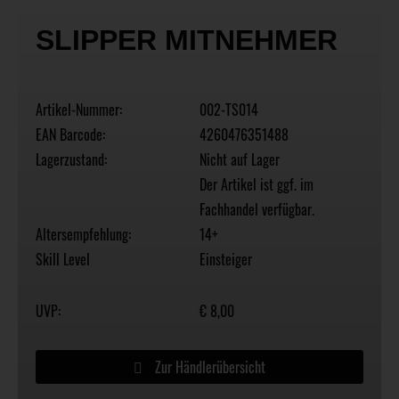
SLIPPER MITNEHMER
Artikel-Nummer:
002-TS014
EAN Barcode:
4260476351488
Lagerzustand:
Nicht auf Lager
Der Artikel ist ggf. im
Fachhandel verfügbar.
Altersempfehlung:
14+
Skill Level
Einsteiger
UVP:
€ 8,00
Zur Händlerübersicht