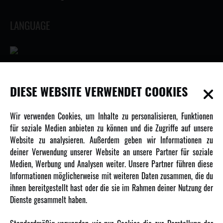
LANGUAGE
INFORMATIONEN
DIESE WEBSITE VERWENDET COOKIES
Newsletter
Wir verwenden Cookies, um Inhalte zu personalisieren, Funktionen
Über uns
für soziale Medien anbieten zu können und die Zugriffe auf unsere
Website zu analysieren. Außerdem geben wir Informationen zu
Karriere
deiner Verwendung unserer Website an unsere Partner für soziale
Amewi Kataloge
Medien, Werbung und Analysen weiter. Unsere Partner führen diese
Informationen möglicherweise mit weiteren Daten zusammen, die du
ihnen bereitgestellt hast oder die sie im Rahmen deiner Nutzung der
MEHR VON AMEWI
Dienste gesammelt haben.
AMXRacing - Qualitäts RC-Zubehör