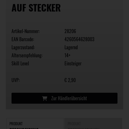
AUF STECKER
Artikel-Nummer:
28206
EAN Barcode:
4260564628003
Lagerzustand:
Lagernd
Altersempfehlung:
14+
Skill Level
Einsteiger
UVP:
€ 2,90
Zur Händlerübersicht
PRODUKT
PRODUKT