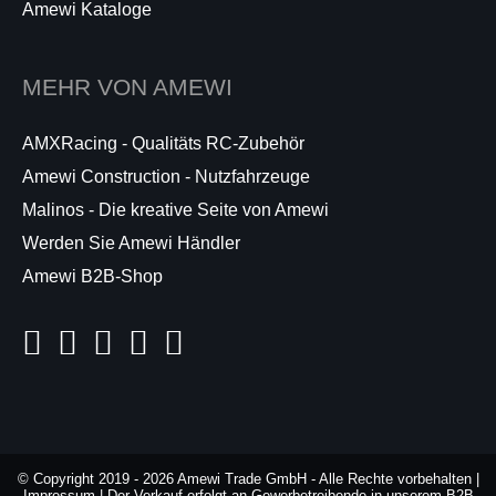
Amewi Kataloge
MEHR VON AMEWI
AMXRacing - Qualitäts RC-Zubehör
Amewi Construction - Nutzfahrzeuge
Malinos - Die kreative Seite von Amewi
Werden Sie Amewi Händler
Amewi B2B-Shop
© Copyright 2019 - 2026 Amewi Trade GmbH - Alle Rechte vorbehalten |
Impressum
| Der Verkauf erfolgt an Gewerbetreibende in unserem
B2B