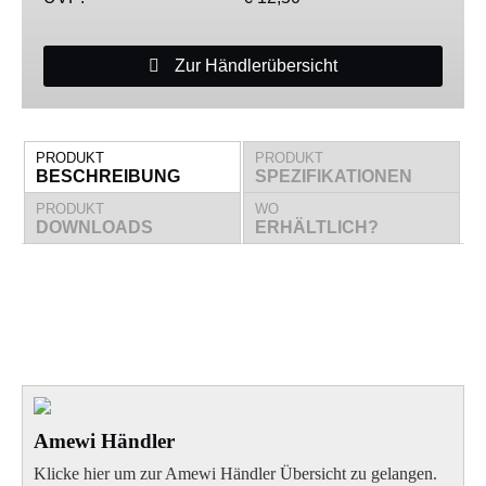
Zur Händlerübersicht
PRODUKT
PRODUKT
BESCHREIBUNG
SPEZIFIKATIONEN
PRODUKT
WO
DOWNLOADS
ERHÄLTLICH?
Amewi Händler
Klicke hier um zur Amewi Händler Übersicht zu gelangen.