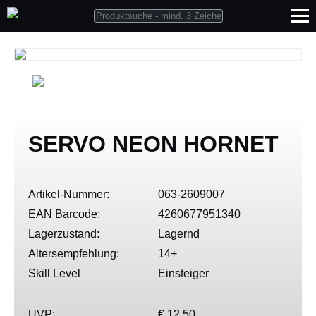
SERVO NEON HORNET
Artikel-Nummer:
063-2609007
EAN Barcode:
4260677951340
Lagerzustand:
Lagernd
Altersempfehlung:
14+
Skill Level
Einsteiger
UVP:
€ 12,50