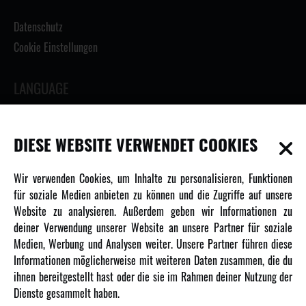
Datenschutz
Cookie Einstellungen
LANGUAGE
DIESE WEBSITE VERWENDET COOKIES
INFORMATIONEN
Wir verwenden Cookies, um Inhalte zu personalisieren, Funktionen
für soziale Medien anbieten zu können und die Zugriffe auf unsere
Newsletter
Website zu analysieren. Außerdem geben wir Informationen zu
Über uns
deiner Verwendung unserer Website an unsere Partner für soziale
Medien, Werbung und Analysen weiter. Unsere Partner führen diese
Karriere
Informationen möglicherweise mit weiteren Daten zusammen, die du
Amewi Kataloge
ihnen bereitgestellt hast oder die sie im Rahmen deiner Nutzung der
Dienste gesammelt haben.