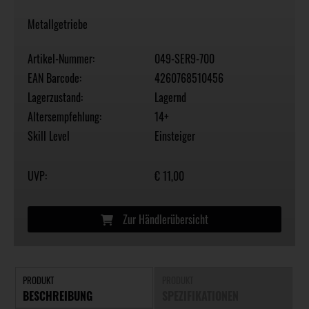
Metallgetriebe
Artikel-Nummer:
049-SER9-700
EAN Barcode:
4260768510456
Lagerzustand:
Lagernd
Altersempfehlung:
14+
Skill Level
Einsteiger
UVP:
€ 11,00
Zur Händlerübersicht
PRODUKT
PRODUKT
BESCHREIBUNG
SPEZIFIKATIONEN