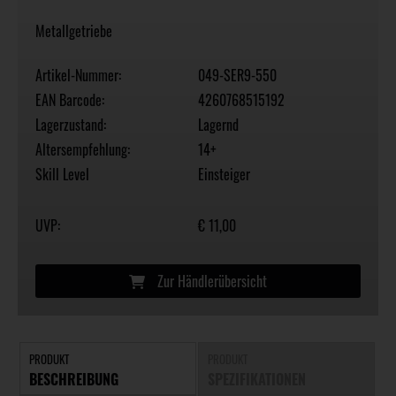
Metallgetriebe
Artikel-Nummer:
049-SER9-550
EAN Barcode:
4260768515192
Lagerzustand:
Lagernd
Altersempfehlung:
14+
Skill Level
Einsteiger
UVP:
€ 11,00
Zur Händlerübersicht
PRODUKT
PRODUKT
BESCHREIBUNG
SPEZIFIKATIONEN