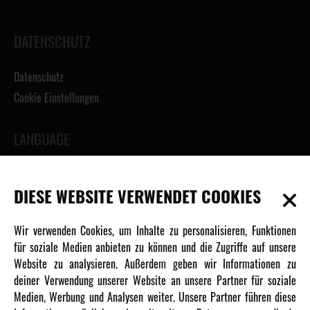
DATENSCHUTZ
Datenschutz
Cookie Einstellungen
LANGUAGE
DIESE WEBSITE VERWENDET COOKIES
INFORMATIONEN
Wir verwenden Cookies, um Inhalte zu personalisieren, Funktionen
für soziale Medien anbieten zu können und die Zugriffe auf unsere
Newsletter
Website zu analysieren. Außerdem geben wir Informationen zu
Über uns
deiner Verwendung unserer Website an unsere Partner für soziale
Medien, Werbung und Analysen weiter. Unsere Partner führen diese
Karriere