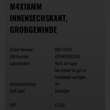
M4X18MM
INNENSECHSKANT,
GROBGEWINDE
Artikel-Nummer:
002-TS220
EAN Barcode:
4260476352386
Lagerzustand:
Nicht auf Lager
Der Artikel ist ggf. im
Fachhandel verfügbar.
Altersempfehlung:
14+
Skill Level
Einsteiger
UVP:
€ 2,50