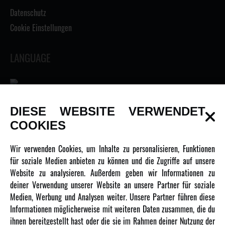
Datenschutz
Cookie Einstellungen
LANGUAGE
DIESE WEBSITE VERWENDET
INFORMATIONEN
COOKIES
Newsletter
Wir verwenden Cookies, um Inhalte zu personalisieren, Funktionen
Über uns
für soziale Medien anbieten zu können und die Zugriffe auf unsere
Website zu analysieren. Außerdem geben wir Informationen zu
Karriere
deiner Verwendung unserer Website an unsere Partner für soziale
Amewi Kataloge
Medien, Werbung und Analysen weiter. Unsere Partner führen diese
Informationen möglicherweise mit weiteren Daten zusammen, die du
ihnen bereitgestellt hast oder die sie im Rahmen deiner Nutzung der
MEHR VON AMEWI