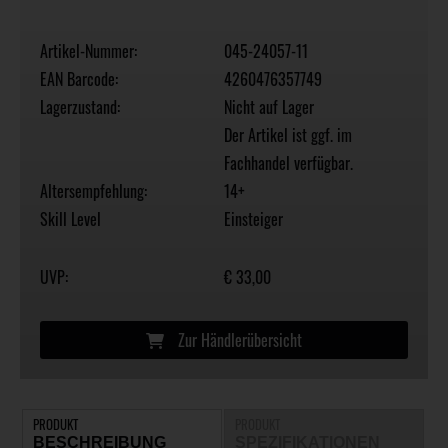
Artikel-Nummer:
045-24057-11
EAN Barcode:
4260476357749
Lagerzustand:
Nicht auf Lager
Der Artikel ist ggf. im
Fachhandel verfügbar.
Altersempfehlung:
14+
Skill Level
Einsteiger
UVP:
€ 33,00
Zur Händlerübersicht
PRODUKT
PRODUKT
BESCHREIBUNG
SPEZIFIKATIONEN