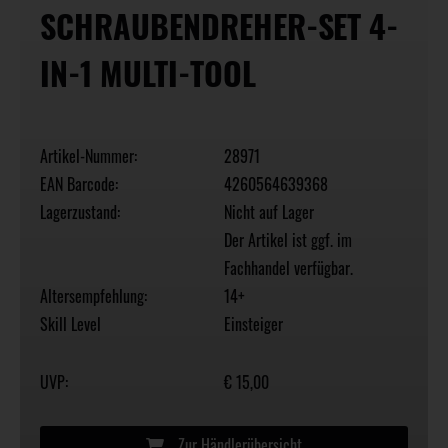
SCHRAUBENDREHER-SET 4-
IN-1 MULTI-TOOL
Artikel-Nummer:
28971
EAN Barcode:
4260564639368
Lagerzustand:
Nicht auf Lager
Der Artikel ist ggf. im
Fachhandel verfügbar.
Altersempfehlung:
14+
Skill Level
Einsteiger
UVP:
€ 15,00
Zur Händlerübersicht