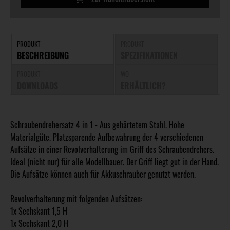
PRODUKT
PRODUKT
BESCHREIBUNG
SPEZIFIKATIONEN
PRODUKT
WO
DOWNLOADS
ERHÄLTLICH?
Schraubendrehersatz 4 in 1 - Aus gehärtetem Stahl. Hohe
Materialgüte. Platzsparende Aufbewahrung der 4 verschiedenen
Aufsätze in einer Revolverhalterung im Griff des Schraubendrehers.
Ideal (nicht nur) für alle Modellbauer. Der Griff liegt gut in der Hand.
Die Aufsätze können auch für Akkuschrauber genutzt werden.
Revolverhalterung mit folgenden Aufsätzen:
1x Sechskant 1,5 H
1x Sechskant 2,0 H