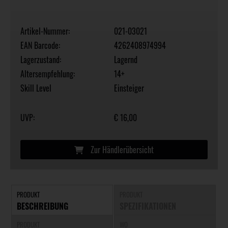
Artikel-Nummer:
021-03021
EAN Barcode:
4262408974994
Lagerzustand:
Lagernd
Altersempfehlung:
14+
Skill Level
Einsteiger
UVP:
€ 16,00
Zur Händlerübersicht
PRODUKT
PRODUKT
BESCHREIBUNG
SPEZIFIKATIONEN
PRODUKT
WO