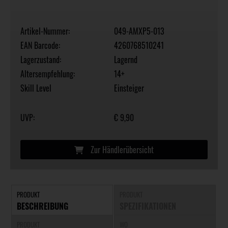
Artikel-Nummer:
049-AMXP5-013
EAN Barcode:
4260768510241
Lagerzustand:
Lagernd
Altersempfehlung:
14+
Skill Level
Einsteiger
UVP:
€ 9,90
Zur Händlerübersicht
PRODUKT
PRODUKT
BESCHREIBUNG
SPEZIFIKATIONEN
PRODUKT
WO