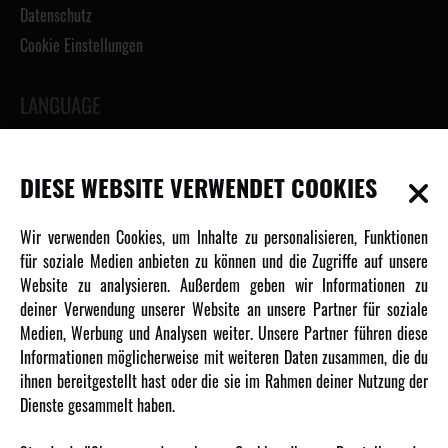
Datenschutz
Cookie Einstellungen
LANGUAGE
DIESE WEBSITE VERWENDET COOKIES
INFORMATIONEN
Wir verwenden Cookies, um Inhalte zu personalisieren, Funktionen
für soziale Medien anbieten zu können und die Zugriffe auf unsere
Newsletter
Website zu analysieren. Außerdem geben wir Informationen zu
Über uns
deiner Verwendung unserer Website an unsere Partner für soziale
Medien, Werbung und Analysen weiter. Unsere Partner führen diese
Karriere
Informationen möglicherweise mit weiteren Daten zusammen, die du
Amewi Kataloge
ihnen bereitgestellt hast oder die sie im Rahmen deiner Nutzung der
Dienste gesammelt haben.
MEHR VON AMEWI