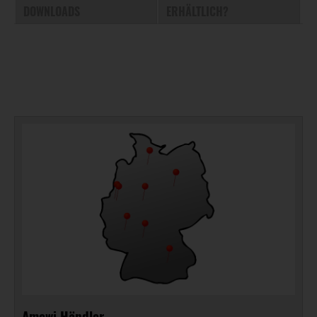
DOWNLOADS
ERHÄLTLICH?
Amewi Händler