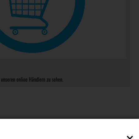
 unseren online Händlern zu sehen.