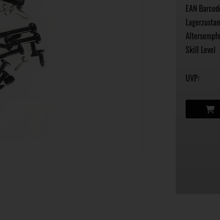
EAN Barcod
Lagerzustan
Altersempfe
Skill Level
UVP: