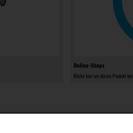
Online-Shops
Klicke hier um dieses Produkt bei