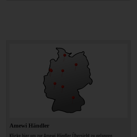
Amewi Händler
Klicke hier um zur Amewi Händler Übersicht zu gelangen.