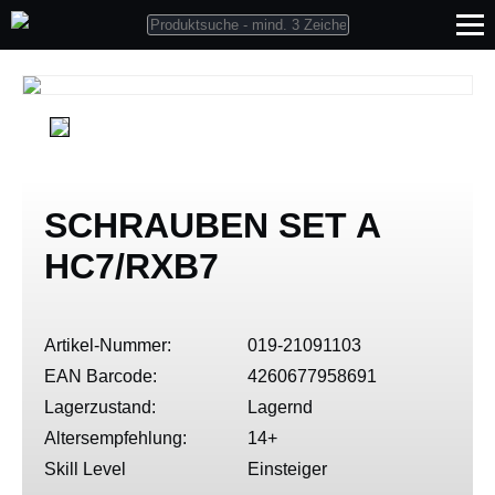
SCHRAUBEN SET A
HC7/RXB7
Artikel-Nummer:
019-21091103
EAN Barcode:
4260677958691
Lagerzustand:
Lagernd
Altersempfehlung:
14+
Skill Level
Einsteiger