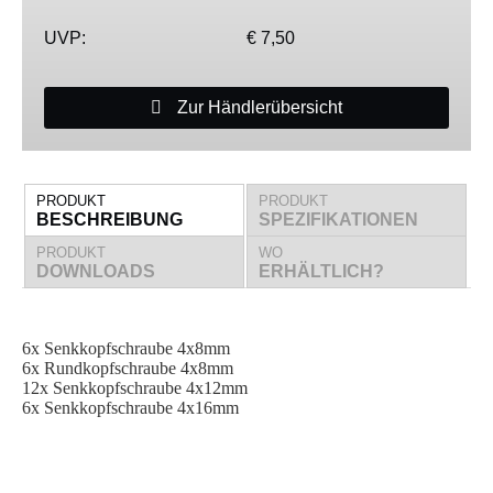
UVP:
€ 7,50
Zur Händlerübersicht
PRODUKT
PRODUKT
BESCHREIBUNG
SPEZIFIKATIONEN
PRODUKT
WO
DOWNLOADS
ERHÄLTLICH?
6x Senkkopfschraube 4x8mm
6x Rundkopfschraube 4x8mm
12x Senkkopfschraube 4x12mm
6x Senkkopfschraube 4x16mm