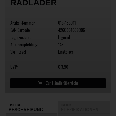
RADLADER
Artikel-Nummer:
018-158011
EAN Barcode:
4260564639306
Lagerzustand:
Lagernd
Altersempfehlung:
14+
Skill Level
Einsteiger
UVP:
€ 3,50
Zur Händlerübersicht
PRODUKT
PRODUKT
BESCHREIBUNG
SPEZIFIKATIONEN