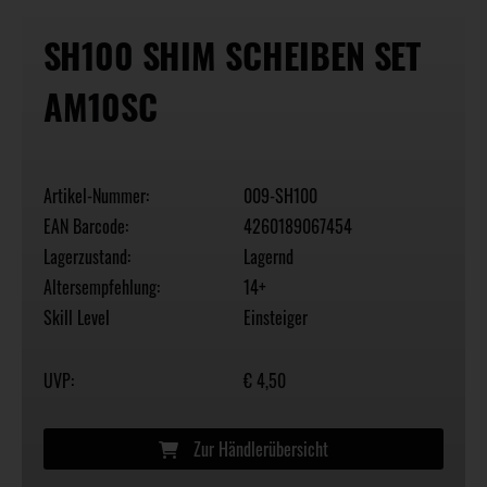
SH100 SHIM SCHEIBEN SET
AM10SC
Artikel-Nummer:
009-SH100
EAN Barcode:
4260189067454
Lagerzustand:
Lagernd
Altersempfehlung:
14+
Skill Level
Einsteiger
UVP:
€ 4,50
Zur Händlerübersicht