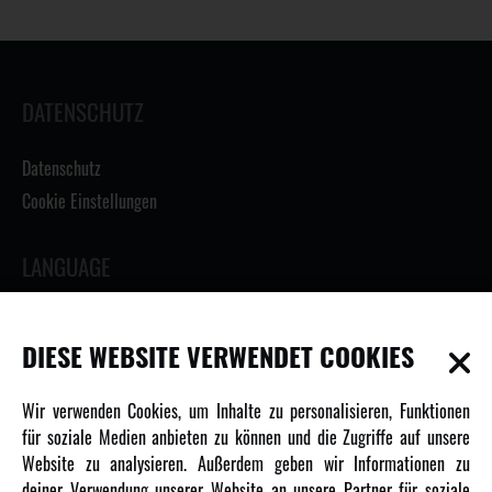
DATENSCHUTZ
Datenschutz
Cookie Einstellungen
LANGUAGE
DIESE WEBSITE VERWENDET COOKIES
INFORMATIONEN
Wir verwenden Cookies, um Inhalte zu personalisieren, Funktionen
für soziale Medien anbieten zu können und die Zugriffe auf unsere
Newsletter
Website zu analysieren. Außerdem geben wir Informationen zu
Über uns
deiner Verwendung unserer Website an unsere Partner für soziale