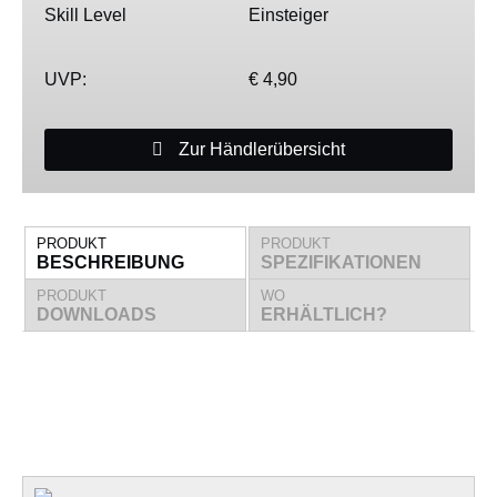
Skill Level
Einsteiger
UVP:
€ 4,90
Zur Händlerübersicht
PRODUKT
PRODUKT
BESCHREIBUNG
SPEZIFIKATIONEN
PRODUKT
WO
DOWNLOADS
ERHÄLTLICH?