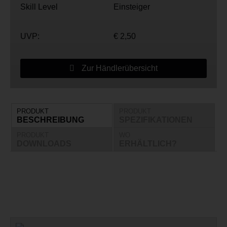
Skill Level
Einsteiger
UVP:
€ 2,50
Zur Händlerübersicht
PRODUKT
PRODUKT
BESCHREIBUNG
SPEZIFIKATIONEN
PRODUKT
WO
DOWNLOADS
ERHÄLTLICH?