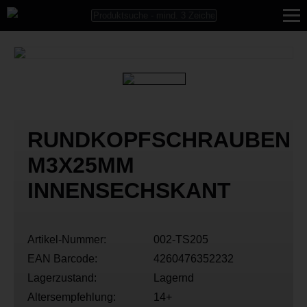
RUNDKOPFSCHRAUBEN
M3X25MM
INNENSECHSKANT
Artikel-Nummer:
002-TS205
EAN Barcode:
4260476352232
Lagerzustand:
Lagernd
Altersempfehlung:
14+