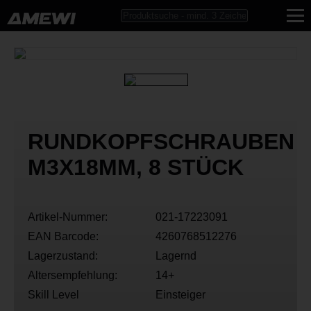
RUNDKOPFSCHRAUBEN
M3X18MM, 8 STÜCK
Artikel-Nummer:
021-17223091
EAN Barcode:
4260768512276
Lagerzustand:
Lagernd
Altersempfehlung:
14+
Skill Level
Einsteiger