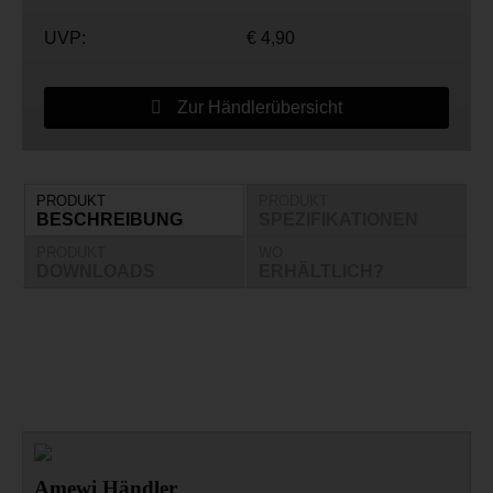
UVP:
€ 4,90
Zur Händlerübersicht
PRODUKT
PRODUKT
BESCHREIBUNG
SPEZIFIKATIONEN
PRODUKT
WO
DOWNLOADS
ERHÄLTLICH?
Amewi Händler