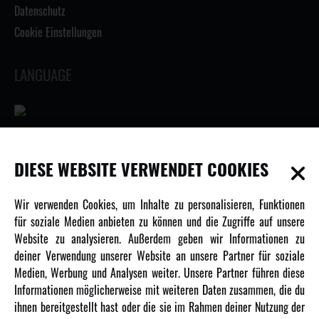
Datenschutz
Cookie Einstellungen
LANGUAGE
INFORMATIONEN
DIESE WEBSITE VERWENDET COOKIES
Newsletter
Wir verwenden Cookies, um Inhalte zu personalisieren, Funktionen
Über uns
für soziale Medien anbieten zu können und die Zugriffe auf unsere
Website zu analysieren. Außerdem geben wir Informationen zu
Karriere
deiner Verwendung unserer Website an unsere Partner für soziale
Amewi Kataloge
Medien, Werbung und Analysen weiter. Unsere Partner führen diese
Informationen möglicherweise mit weiteren Daten zusammen, die du
ihnen bereitgestellt hast oder die sie im Rahmen deiner Nutzung der
MEHR VON AMEWI