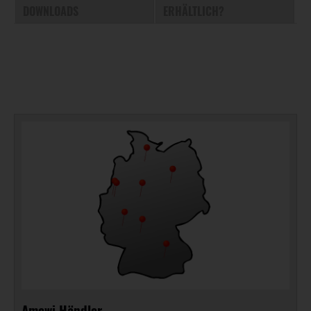
DOWNLOADS
ERHÄLTLICH?
Amewi Händler