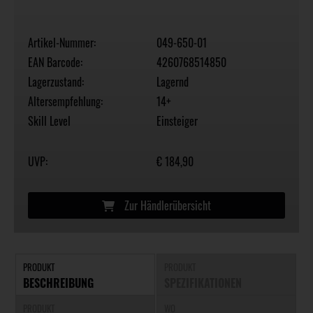
Artikel-Nummer:
049-650-01
EAN Barcode:
4260768514850
Lagerzustand:
Lagernd
Altersempfehlung:
14+
Skill Level
Einsteiger
UVP:
€ 184,90
Zur Händlerübersicht
PRODUKT
PRODUKT
BESCHREIBUNG
SPEZIFIKATIONEN
PRODUKT
WO