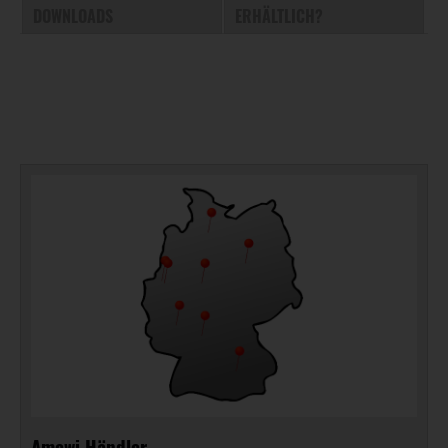
DOWNLOADS
ERHÄLTLICH?
Amewi Händler