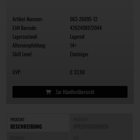
Artikel-Nummer:
063-26095-12
EAN Barcode:
4262408972044
Lagerzustand:
Lagernd
Altersempfehlung:
14+
Skill Level
Einsteiger
UVP:
€ 33,90
Zur Händlerübersicht
PRODUKT
PRODUKT
BESCHREIBUNG
SPEZIFIKATIONEN
PRODUKT
WO