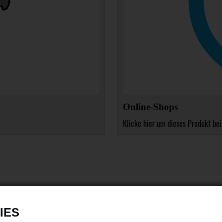
Online-Shops
Klicke hier um dieses Produkt bei
IES