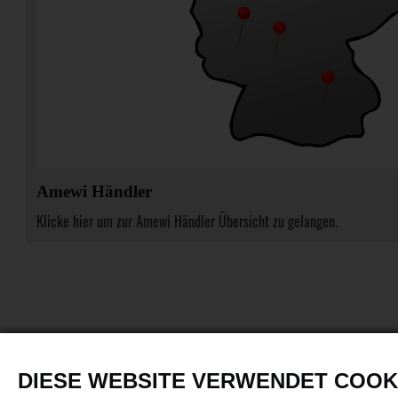
Amewi Händler
Klicke hier um zur Amewi Händler Übersicht zu gelangen.
DIESE WEBSITE VERWENDET COOK