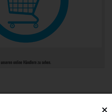
 unseren online Händlern zu sehen.