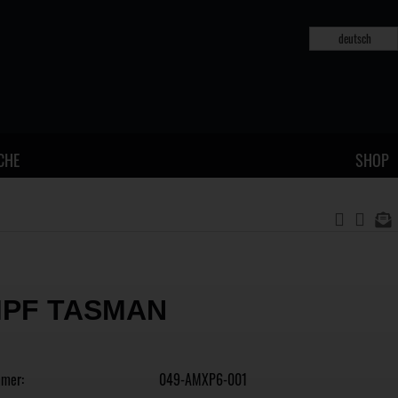
deutsch
CHE
SHOP
PF TASMAN
mmer:
049-AMXP6-001