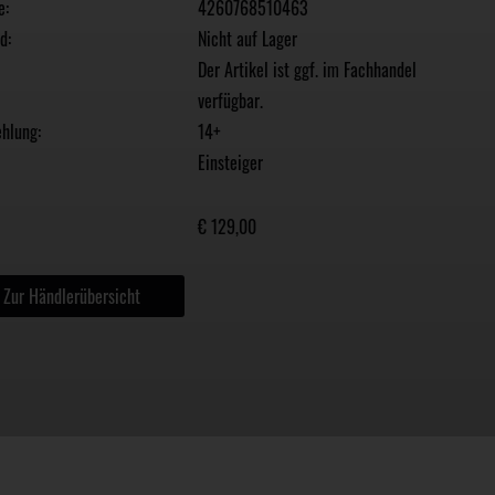
e:
4260768510463
d:
Nicht auf Lager
Der Artikel ist ggf. im Fachhandel
verfügbar.
hlung:
14+
Einsteiger
€ 129,00
Zur Händlerübersicht