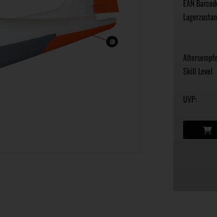
EAN Barcod
Lagerzustan
Altersempfe
Skill Level
UVP: