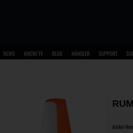
NEWS
AMEWI TV
BLOG
HÄNDLER
SUPPORT
SU
RUM
Artikel-Nu