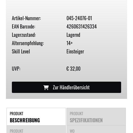
Artikel-Nummer:
045-24076-01
EAN Barcode:
4260631426334
Lagerzustand:
Lagernd
Altersempfehlung:
14+
Skill Level
Einsteiger
UVP:
€ 32,00
Zur Händlerübersicht
PRODUKT
PRODUKT
BESCHREIBUNG
SPEZIFIKATIONEN
PRODUKT
WO