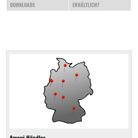
DOWNLOADS
ERHÄLTLICH?
Amewi Händler