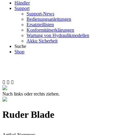
Händler
Support
Support-News
Bedienungsanleitungen
Ersatzteillisten
Konformitätserklärungen
Wartung von Hydraulikmodellen
Akku Sicherheit
Suche
Shop
Nach links oder rechts ziehen.
Ruder Blade
Artikel-Nummer: