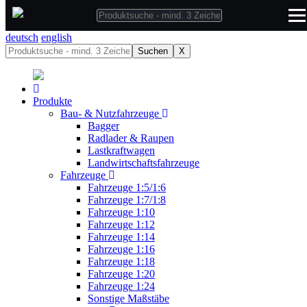
deutsch
deutsch
english
Suchen
X
Produkte
Bau- & Nutzfahrzeuge
Bagger
Radlader & Raupen
Lastkraftwagen
Landwirtschaftsfahrzeuge
Fahrzeuge
Fahrzeuge 1:5/1:6
Fahrzeuge 1:7/1:8
Fahrzeuge 1:10
Fahrzeuge 1:12
Fahrzeuge 1:14
Fahrzeuge 1:16
Fahrzeuge 1:18
Fahrzeuge 1:20
Fahrzeuge 1:24
Sonstige Maßstäbe