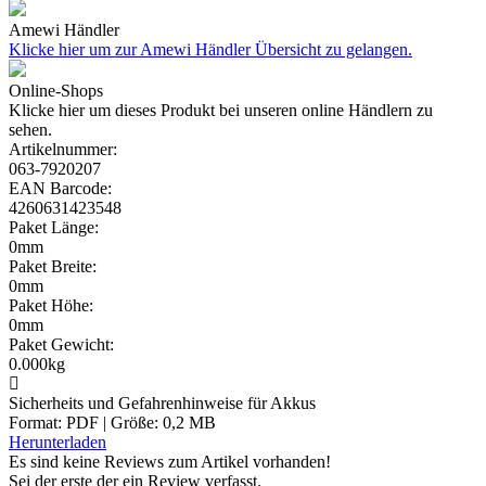
Amewi Händler
Klicke hier um zur Amewi Händler Übersicht zu gelangen.
Online-Shops
Klicke hier um dieses Produkt bei unseren online Händlern zu
sehen.
Artikelnummer:
063-7920207
EAN Barcode:
4260631423548
Paket Länge:
0mm
Paket Breite:
0mm
Paket Höhe:
0mm
Paket Gewicht:
0.000kg
Sicherheits und Gefahrenhinweise für Akkus
Format: PDF | Größe: 0,2 MB
Herunterladen
Es sind keine Reviews zum Artikel
vorhanden!
Sei der erste der ein Review verfasst.