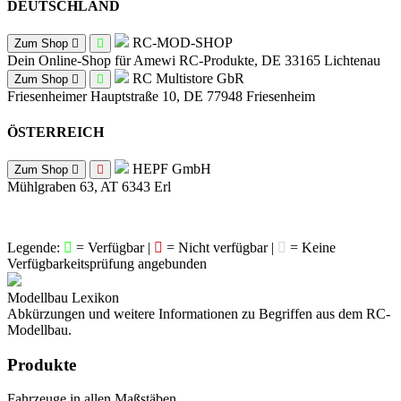
DEUTSCHLAND
RC-MOD-SHOP
Zum Shop
Dein Online-Shop für Amewi RC-Produkte, DE 33165 Lichtenau
RC Multistore GbR
Zum Shop
Friesenheimer Hauptstraße 10, DE 77948 Friesenheim
ÖSTERREICH
HEPF GmbH
Zum Shop
Mühlgraben 63, AT 6343 Erl
Legende:
= Verfügbar |
= Nicht verfügbar |
= Keine
Verfügbarkeitsprüfung angebunden
Modellbau Lexikon
Abkürzungen und weitere Informationen zu Begriffen aus dem RC-
Modellbau.
Produkte
Fahrzeuge in allen Maßstäben