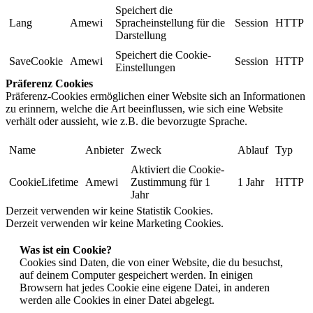
Speichert die
Lang
Amewi
Spracheinstellung für die
Session
HTTP
Darstellung
Speichert die Cookie-
SaveCookie
Amewi
Session
HTTP
Einstellungen
Präferenz Cookies
Präferenz-Cookies ermöglichen einer Website sich an Informationen
zu erinnern, welche die Art beeinflussen, wie sich eine Website
verhält oder aussieht, wie z.B. die bevorzugte Sprache.
Name
Anbieter
Zweck
Ablauf
Typ
Aktiviert die Cookie-
CookieLifetime
Amewi
Zustimmung für 1
1 Jahr
HTTP
Jahr
Derzeit verwenden wir keine Statistik Cookies.
Derzeit verwenden wir keine Marketing Cookies.
Was ist ein Cookie?
Cookies sind Daten, die von einer Website, die du besuchst,
auf deinem Computer gespeichert werden. In einigen
Browsern hat jedes Cookie eine eigene Datei, in anderen
werden alle Cookies in einer Datei abgelegt.