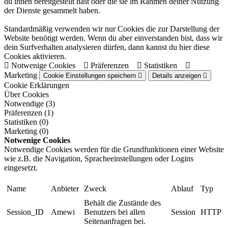
du ihnen bereitgestellt hast oder die sie im Rahmen deiner Nutzung
der Dienste gesammelt haben.
Standardmäßig verwenden wir nur Cookies die zur Darstellung der
Website benötigt werden. Wenn du aber einverstanden bist, dass wir
dein Surfverhalten analysieren dürfen, dann kannst du hier diese
Cookies aktivieren.
Notwenige Cookies
Präferenzen
Statistiken
Marketing
Cookie Einstellungen speichern
Details anzeigen
Cookie Erklärungen
Über Cookies
Notwendige (3)
Präferenzen (1)
Statistiken (0)
Marketing (0)
Notwenige Cookies
Notwendige Cookies werden für die Grundfunktionen einer Website
wie z.B. die Navigation, Spracheeinstellungen oder Logins
eingesetzt.
Name
Anbieter
Zweck
Ablauf
Typ
Behält die Zustände des
Session_ID
Amewi
Benutzers bei allen
Session
HTTP
Seitenanfragen bei.