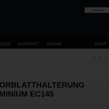
deutsch
DLER
SUPPORT
SUCHE
SHOP
ORBLATTHALTERUNG
MINIUM EC145