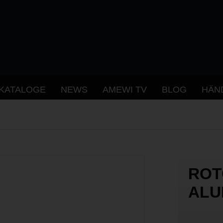
KATALOGE
NEWS
AMEWI TV
BLOG
HÄN
ROT
ALU