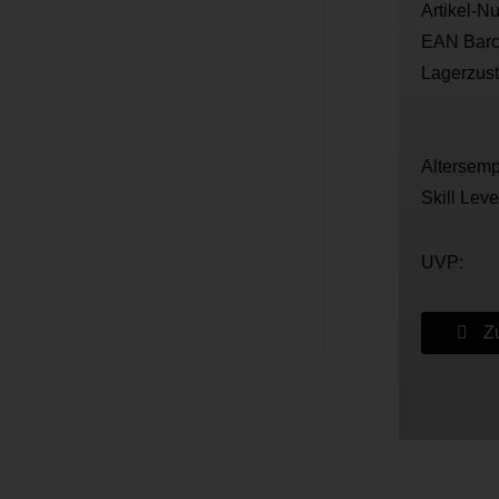
Artikel-N
EAN Barc
Lagerzus
Altersemp
Skill Leve
UVP:
Zu