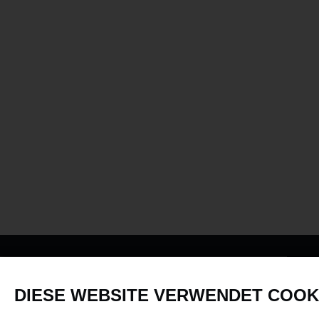
PRODUKTE
DIESE WEBSITE VERWENDET COOK
Fahrzeuge in allen Maßstäben