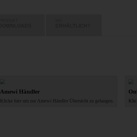
PRODUKT
WO
DOWNLOADS
ERHÄLTLICH?
Amewi Händler
Onl
Klicke hier um zur Amewi Händler Übersicht zu gelangen.
Klic