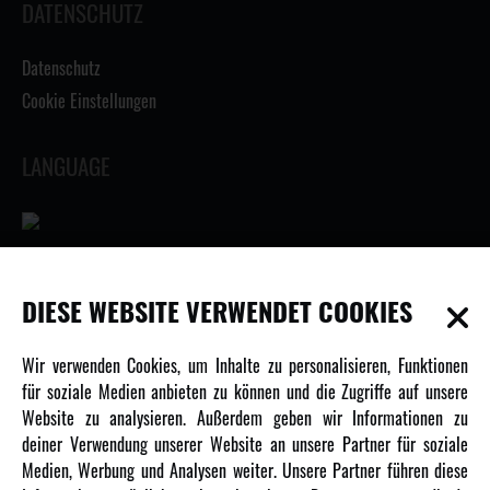
DATENSCHUTZ
Datenschutz
Cookie Einstellungen
LANGUAGE
INFORMATIONEN
DIESE WEBSITE VERWENDET COOKIES
Newsletter
Wir verwenden Cookies, um Inhalte zu personalisieren, Funktionen
Über uns
für soziale Medien anbieten zu können und die Zugriffe auf unsere
Website zu analysieren. Außerdem geben wir Informationen zu
Karriere
deiner Verwendung unserer Website an unsere Partner für soziale
Amewi Kataloge
Medien, Werbung und Analysen weiter. Unsere Partner führen diese