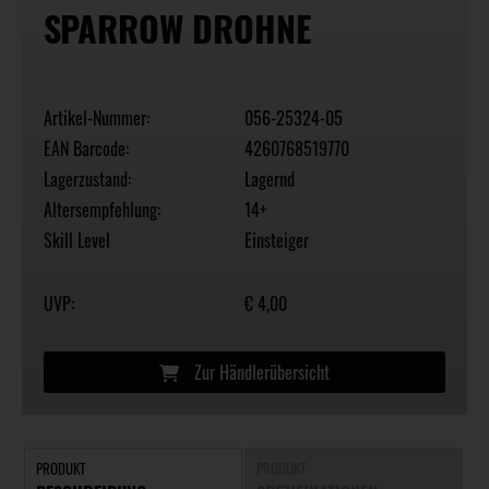
SPARROW DROHNE
Artikel-Nummer:
056-25324-05
EAN Barcode:
4260768519770
Lagerzustand:
Lagernd
Altersempfehlung:
14+
Skill Level
Einsteiger
UVP:
€ 4,00
Zur Händlerübersicht
PRODUKT
PRODUKT