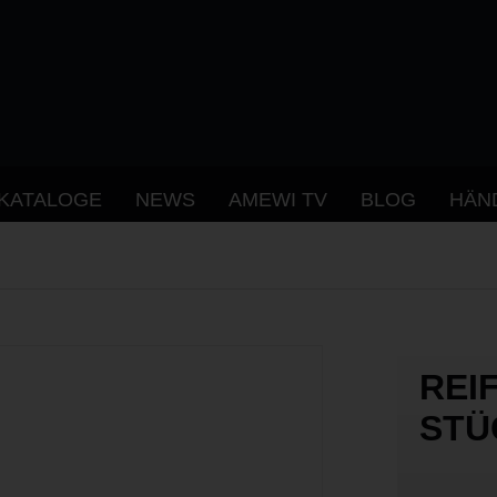
KATALOGE
NEWS
AMEWI TV
BLOG
HÄN
REI
STÜ