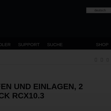
deutsch
DLER
SUPPORT
SUCHE
SHOP
FEN UND EINLAGEN, 2
CK RCX10.3