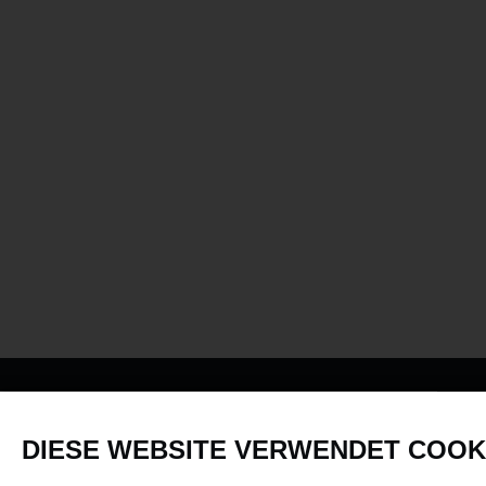
PRODUKTE
DIESE WEBSITE VERWENDET COOK
Fahrzeuge in allen Maßstäben