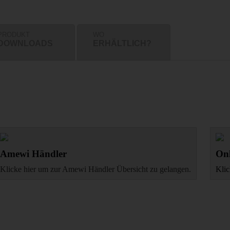
PRODUKT
WO
DOWNLOADS
ERHÄLTLICH?
Amewi Händler
Onl
Klicke hier um zur Amewi Händler Übersicht zu gelangen.
Klic