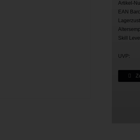
Artikel-N
EAN Barc
Lagerzus
Altersemp
Skill Leve
UVP:
Zu