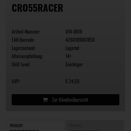
CRO55RACER
Artikel-Nummer:
014-0018
EAN Barcode:
4260189061858
Lagerzustand:
Lagernd
Altersempfehlung:
14+
Skill Level
Einsteiger
UVP:
€ 24,50
Zur Händlerübersicht
PRODUKT
PRODUKT