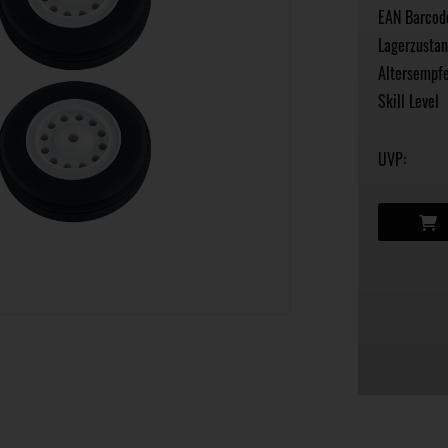
EAN Barcod
Lagerzustan
Altersempfe
Skill Level
UVP: