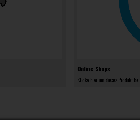
Online-Shops
Klicke hier um dieses Produkt bei