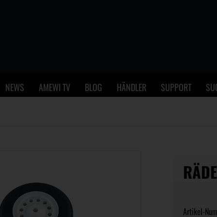
NEWS
AMEWI TV
BLOG
HÄNDLER
SUPPORT
SU
RÄDE
Artikel-Nu