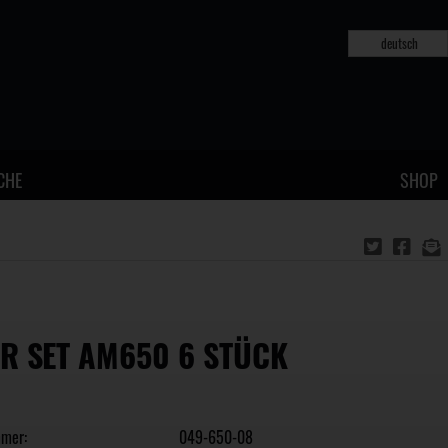
deutsch
CHE
SHOP
R SET AM650 6 STÜCK
mmer:
049-650-08