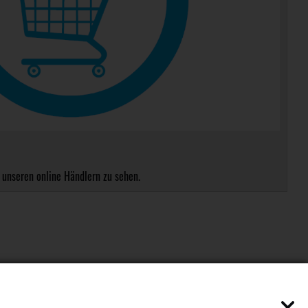
 unseren online Händlern zu sehen.