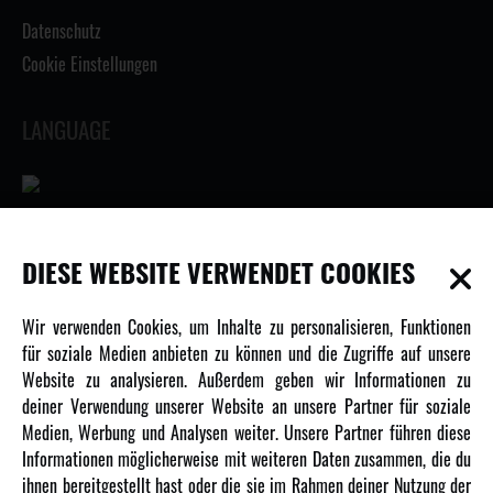
Datenschutz
Cookie Einstellungen
LANGUAGE
INFORMATIONEN
DIESE WEBSITE VERWENDET COOKIES
Newsletter
Wir verwenden Cookies, um Inhalte zu personalisieren, Funktionen
Über uns
für soziale Medien anbieten zu können und die Zugriffe auf unsere
Website zu analysieren. Außerdem geben wir Informationen zu
Karriere
deiner Verwendung unserer Website an unsere Partner für soziale
Amewi Kataloge
Medien, Werbung und Analysen weiter. Unsere Partner führen diese
Informationen möglicherweise mit weiteren Daten zusammen, die du
ihnen bereitgestellt hast oder die sie im Rahmen deiner Nutzung der