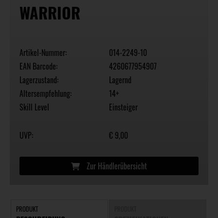
WARRIOR
Artikel-Nummer:
014-2249-10
EAN Barcode:
4260677954907
Lagerzustand:
Lagernd
Altersempfehlung:
14+
Skill Level
Einsteiger
UVP:
€ 9,00
Zur Händlerübersicht
PRODUKT
PRODUKT