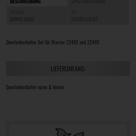
BESCHREIBUNG
SPEZIFIKATIONEN
PRODUKT
WO
DOWNLOADS
ERHÄLTLICH?
Querlenkerhalter Set für Warrior 22492 und 22493
LIEFERUMFANG:
Querlenkerhalter vorne & hinten