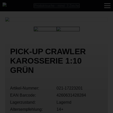
PICK-UP CRAWLER
KAROSSERIE 1:10
GRÜN
Artikel-Nummer:
021-17223201
EAN Barcode:
4260631428284
Lagerzustand:
Lagernd
Altersempfehlung:
14+