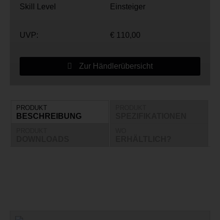
Skill Level
Einsteiger
UVP:
€ 110,00
Zur Händlerübersicht
PRODUKT
PRODUKT
BESCHREIBUNG
SPEZIFIKATIONEN
PRODUKT
WO
DOWNLOADS
ERHÄLTLICH?