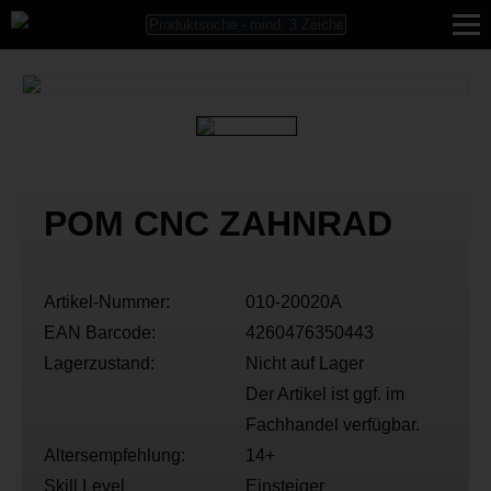
POM CNC ZAHNRAD
Artikel-Nummer:
010-20020A
EAN Barcode:
4260476350443
Lagerzustand:
Nicht auf Lager
Der Artikel ist ggf. im
Fachhandel verfügbar.
Altersempfehlung:
14+
Skill Level
Einsteiger