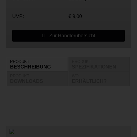
UVP:
€ 9,00
Zur Händlerübersicht
PRODUKT
PRODUKT
BESCHREIBUNG
SPEZIFIKATIONEN
PRODUKT
WO
DOWNLOADS
ERHÄLTLICH?