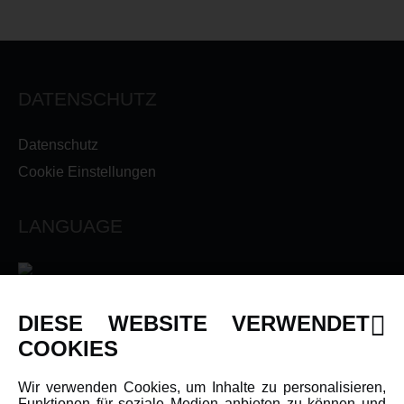
DATENSCHUTZ
Datenschutz
Cookie Einstellungen
LANGUAGE
DIESE WEBSITE VERWENDET
INFORMATIONEN
COOKIES
Newsletter
Wir verwenden Cookies, um Inhalte zu personalisieren,
Funktionen für soziale Medien anbieten zu können und