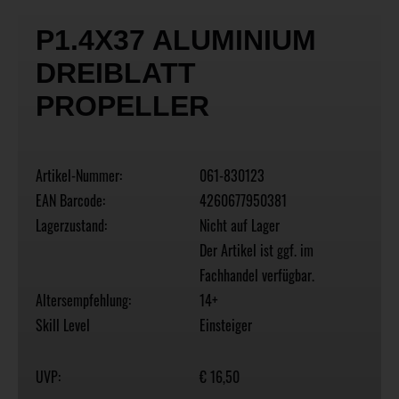
P1.4X37 ALUMINIUM
DREIBLATT
PROPELLER
Artikel-Nummer:
061-830123
EAN Barcode:
4260677950381
Lagerzustand:
Nicht auf Lager
Der Artikel ist ggf. im
Fachhandel verfügbar.
Altersempfehlung:
14+
Skill Level
Einsteiger
UVP:
€ 16,50