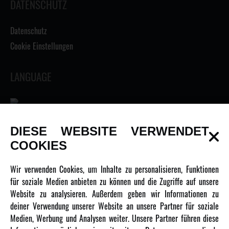
DATENSCHUTZ
Datenschutz
Cookie Einstellungen
LANGUAGE
DIESE WEBSITE VERWENDET
INFORMATIONEN
COOKIES
Newsletter
Wir verwenden Cookies, um Inhalte zu personalisieren, Funktionen
Über uns
für soziale Medien anbieten zu können und die Zugriffe auf unsere
Website zu analysieren. Außerdem geben wir Informationen zu
Karriere
deiner Verwendung unserer Website an unsere Partner für soziale
Amewi Kataloge
Medien, Werbung und Analysen weiter. Unsere Partner führen diese