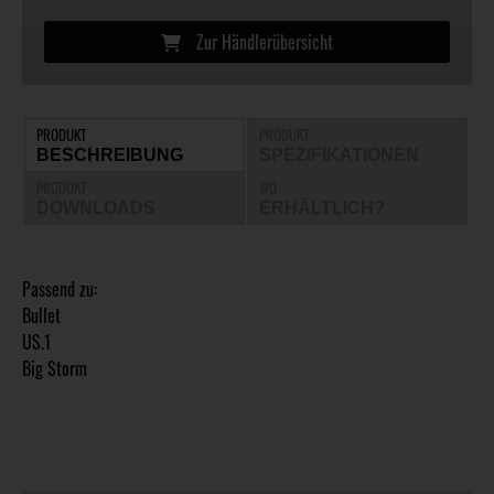
Zur Händlerübersicht
PRODUKT
PRODUKT
BESCHREIBUNG
SPEZIFIKATIONEN
PRODUKT
WO
DOWNLOADS
ERHÄLTLICH?
Passend zu:
Bullet
US.1
Big Storm