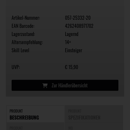
Artikel-Nummer:
057-25332-20
EAN Barcode:
4262408971702
Lagerzustand:
Lagernd
Altersempfehlung:
14+
Skill Level
Einsteiger
UVP:
€ 15,90
Zur Händlerübersicht
PRODUKT
PRODUKT
BESCHREIBUNG
SPEZIFIKATIONEN
PRODUKT
WO