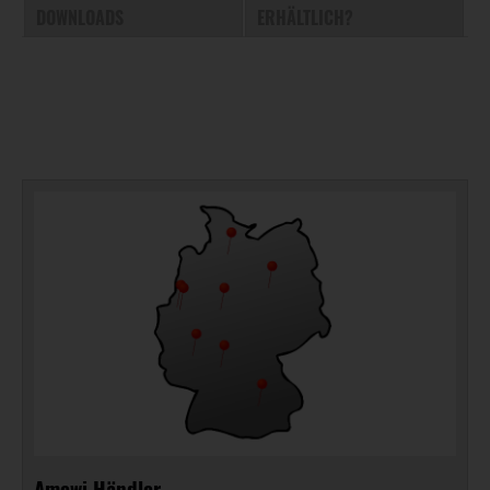
DOWNLOADS
ERHÄLTLICH?
Amewi Händler