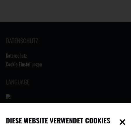
DATENSCHUTZ
Datenschutz
Cookie Einstellungen
LANGUAGE
INFORMATIONEN
DIESE WEBSITE VERWENDET COOKIES