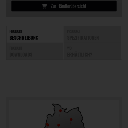
Zur Händlerübersicht
PRODUKT
PRODUKT
BESCHREIBUNG
SPEZIFIKATIONEN
PRODUKT
WO
DOWNLOADS
ERHÄLTLICH?