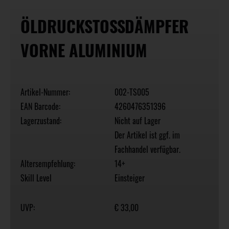
ÖLDRUCKSTOSSDÄMPFER V
ORNE ALUMINIUM
Artikel-Nummer:
002-TS005
EAN Barcode:
4260476351396
Lagerzustand:
Nicht auf Lager
Der Artikel ist ggf. im
Fachhandel verfügbar.
Altersempfehlung:
14+
Skill Level
Einsteiger
UVP:
€ 33,00