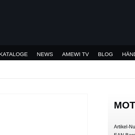
KATALOGE
NEWS
AMEWI TV
BLOG
HÄN
MOT
Artikel-N