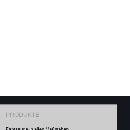
PRODUKTE
Fahrzeuge in allen Maßstäben