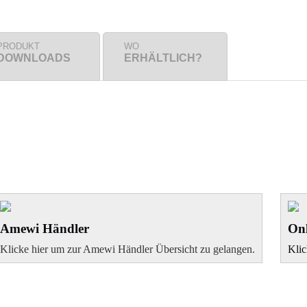
PRODUKT
WO
DOWNLOADS
ERHÄLTLICH?
Amewi Händler
Onl
Klicke hier um zur Amewi Händler Übersicht zu gelangen.
Klic