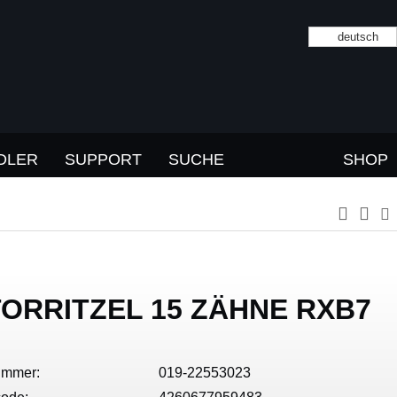
deutsch
DLER
SUPPORT
SUCHE
SHOP
ORRITZEL 15 ZÄHNE RXB7
ummer:
019-22553023