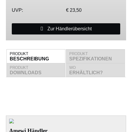
UVP:
€ 23,50
Zur Händlerübersicht
PRODUKT
PRODUKT
BESCHREIBUNG
SPEZIFIKATIONEN
PRODUKT
WO
DOWNLOADS
ERHÄLTLICH?
Amewi Händler