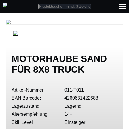
MOTORHAUBE SAND
FÜR 8X8 TRUCK
Artikel-Nummer:
011-T011
EAN Barcode:
4260631422688
Lagerzustand:
Lagernd
Altersempfehlung:
14+
Skill Level
Einsteiger