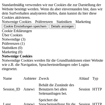
Standardmäßig verwenden wir nur Cookies die zur Darstellung der
Website benötigt werden. Wenn du aber einverstanden bist, dass wir
dein Surfverhalten analysieren dürfen, dann kannst du hier diese
Cookies aktivieren.
Notwenige Cookies
Präferenzen
Statistiken
Marketing
Cookie Einstellungen speichern
Details anzeigen
Cookie Erklärungen
Über Cookies
Notwendige (3)
Präferenzen (1)
Statistiken (0)
Marketing (0)
Notwenige Cookies
Notwendige Cookies werden für die Grundfunktionen einer Website
wie z.B. die Navigation, Spracheeinstellungen oder Logins
eingesetzt.
Name
Anbieter
Zweck
Ablauf
Typ
Behält die Zustände des
Session_ID
Amewi
Benutzers bei allen
Session
HTTP
Seitenanfragen bei.
Speichert die
Lang
Amewi
Spracheinstellung für die
Session
HTTP