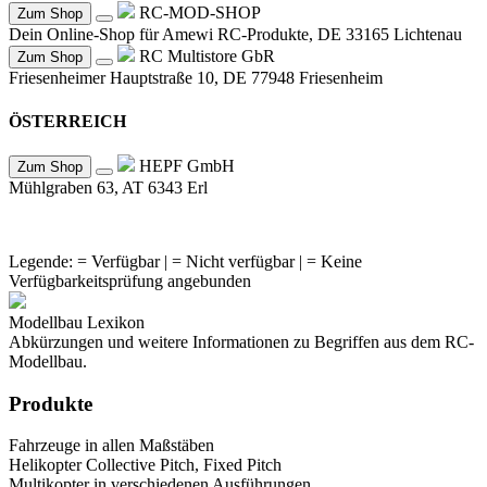
RC-MOD-SHOP
Zum Shop
Dein Online-Shop für Amewi RC-Produkte, DE 33165 Lichtenau
RC Multistore GbR
Zum Shop
Friesenheimer Hauptstraße 10, DE 77948 Friesenheim
ÖSTERREICH
HEPF GmbH
Zum Shop
Mühlgraben 63, AT 6343 Erl
Legende:
= Verfügbar |
= Nicht verfügbar |
= Keine
Verfügbarkeitsprüfung angebunden
Modellbau Lexikon
Abkürzungen und weitere Informationen zu Begriffen aus dem RC-
Modellbau.
Produkte
Fahrzeuge in allen Maßstäben
Helikopter Collective Pitch, Fixed Pitch
Multikopter in verschiedenen Ausführungen