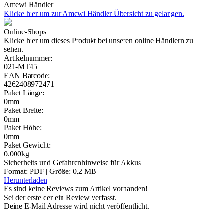
Amewi Händler
Klicke hier um zur Amewi Händler Übersicht zu gelangen.
Online-Shops
Klicke hier um dieses Produkt bei unseren online Händlern zu
sehen.
Artikelnummer:
021-MT45
EAN Barcode:
4262408972471
Paket Länge:
0mm
Paket Breite:
0mm
Paket Höhe:
0mm
Paket Gewicht:
0.000kg
Sicherheits und Gefahrenhinweise für Akkus
Format: PDF | Größe: 0,2 MB
Herunterladen
Es sind keine Reviews zum Artikel
vorhanden!
Sei der erste der ein Review verfasst.
Deine E-Mail Adresse wird nicht veröffentlicht.