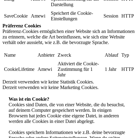
Darstellung
Speichert die Cookie-
SaveCookie
Amewi
Session
HTTP
Einstellungen
Präferenz Cookies
Präferenz-Cookies ermöglichen einer Website sich an Informationen
zu erinnern, welche die Art beeinflussen, wie sich eine Website
verhält oder aussieht, wie z.B. die bevorzugte Sprache.
Name
Anbieter
Zweck
Ablauf
Typ
Aktiviert die Cookie-
CookieLifetime
Amewi
Zustimmung für 1
1 Jahr
HTTP
Jahr
Derzeit verwenden wir keine Statistik Cookies.
Derzeit verwenden wir keine Marketing Cookies.
Was ist ein Cookie?
Cookies sind Daten, die von einer Website, die du besuchst,
auf deinem Computer gespeichert werden. In einigen
Browsern hat jedes Cookie eine eigene Datei, in anderen
werden alle Cookies in einer Datei abgelegt.
Cookies speichern Informationen wie z.B. deine bevorzugte
Sprache oder andere Seiteneinstellungen. Wenn du später