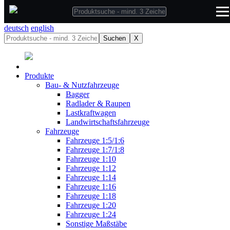
deutsch
deutsch
english
Suchen
X
Produkte
Bau- & Nutzfahrzeuge
Bagger
Radlader & Raupen
Lastkraftwagen
Landwirtschaftsfahrzeuge
Fahrzeuge
Fahrzeuge 1:5/1:6
Fahrzeuge 1:7/1:8
Fahrzeuge 1:10
Fahrzeuge 1:12
Fahrzeuge 1:14
Fahrzeuge 1:16
Fahrzeuge 1:18
Fahrzeuge 1:20
Fahrzeuge 1:24
Sonstige Maßstäbe