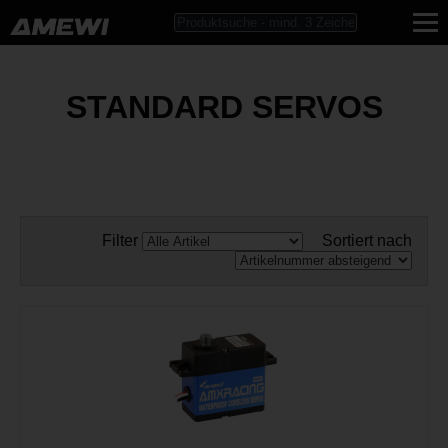
STANDARD SERVOS
Filter
Sortiert nach